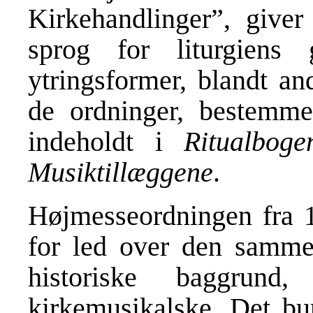
Kirkehandlinger”, giver 
sprog for liturgiens
ytringsformer, blandt a
de ordninger, bestemme
indeholdt i
Ritualboge
Musiktillæggene
.
Højmesseordningen fra 
for led over den samme 
historiske baggrund
kirkemusikalske. Det bur