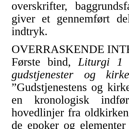
overskrifter, baggrund
giver et gennemført de
indtryk.
OVERRASKENDE INT
Første bind,
Liturgi 1
gudstjenester og kirke
”Gudstjenestens og kirke
en kronologisk indfør
hovedlinjer fra oldkirke
de epoker og elementer 