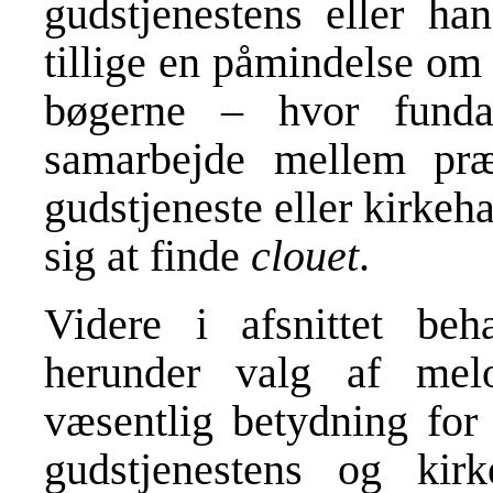
gudstjenestens eller ha
tillige en påmindelse om
bøgerne – hvor fundam
samarbejde mellem præ
gudstjeneste eller kirke
sig at finde
clouet
.
Videre i afsnittet beh
herunder valg af mel
væsentlig betydning for 
gudstjenestens og kirk