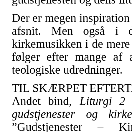
Der er megen inspiration 
afsnit. Men også i d
kirkemusikken i de mere
følger efter mange af a
teologiske udredninger.
TIL SKÆRPET EFTER
Andet bind,
Liturgi 2
gudstjenester og kirke
”Gudstjenester – K