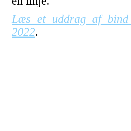
en linje.
Læs et uddrag af bind 
2022
.