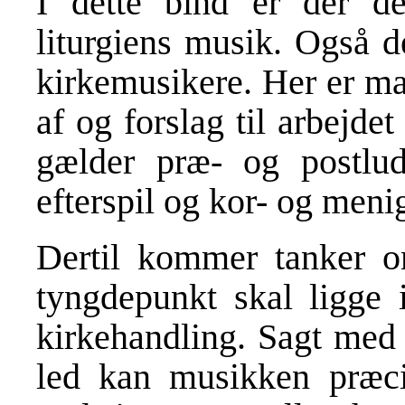
I dette bind er der de
liturgiens musik. Også d
kirkemusikere. Her er ma
af og forslag til arbejde
gælder præ- og postludi
efterspil og kor- og meni
Dertil kommer tanker om
tyngdepunkt skal ligge 
kirkehandling. Sagt med 
led kan musikken præcis