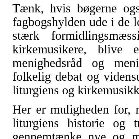
Tænk, hvis bøgerne ogs
fagbogshylden ude i de l
stærk formidlingsmæs
kirkemusikere, blive 
menighedsråd og men
folkelig debat og videns
liturgiens og kirkemusikk
Her er muligheden for,
liturgiens historie og 
gennemtænke nye og mo