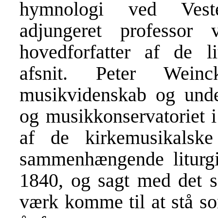
hymnologi ved Veste
adjungeret professor 
hovedforfatter af de li
afsnit. Peter Weinc
musikvidenskab og under
og musikkonservatoriet i
af de kirkemusikalske
sammenhængende liturgih
1840, og sagt med det s
værk komme til at stå s