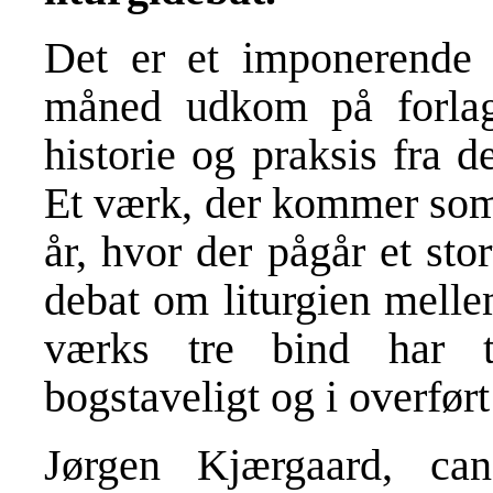
Det er et imponerende o
måned udkom på forlage
historie og praksis fra d
Et værk, der kommer som 
år, hvor der pågår et st
debat om liturgien melle
værks tre bind har 
bogstaveligt og i overfør
Jørgen Kjærgaard, cand