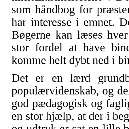
som håndbog for præster
har interesse i emnet. D
Bøgerne kan læses hver 
stor fordel at have bi
komme helt dybt ned i bi
Det er en lærd grundb
populærvidenskab, og de
god pædagogisk og faglig
en stor hjælp, at der i 
og udtryk er sat en lille 