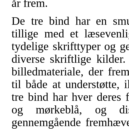
år frem.
De tre bind har en sm
tillige med et læsevenl
tydelige skrifttyper og g
diverse skriftlige kilde
billedmateriale, der fre
til både at understøtte, 
tre bind har hver deres 
og mørkeblå, og di
gennemgående fremhævend