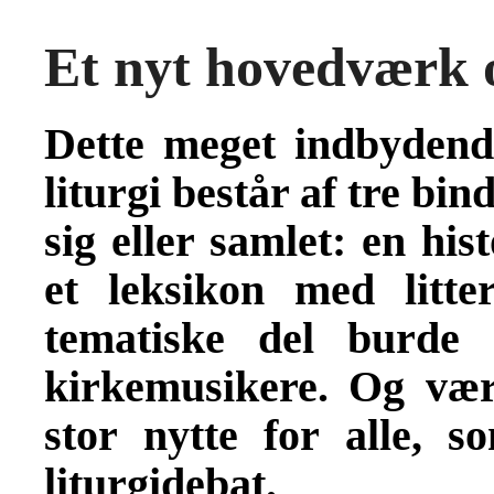
Et nyt hovedværk o
Dette meget indbydend
liturgi består af tre bi
sig eller samlet: en his
et leksikon med litte
tematiske del burde 
kirkemusikere. Og vær
stor nytte for alle, s
liturgidebat.