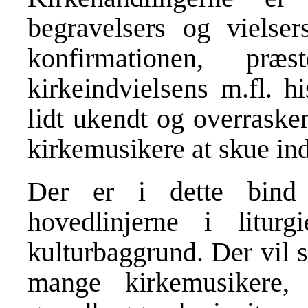
begravelsers og vielsers
konfirmationen, præste
kirkeindvielsens m.fl. h
lidt ukendt og overraske
kirkemusikere at skue ind
Der er i dette bind 
hovedlinjerne i litur
kulturbaggrund. Der vil s
mange kirkemusikere,