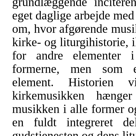
grundlæggende inciteren
eget daglige arbejde med
om, hvor afgørende musik
kirke- og liturgihistorie
for andre elementer i
formerne, men som et
element. Historien v
kirkemusikken hænge
musikken i alle former o
en fuldt integreret d
gudstjenesten og dens litu