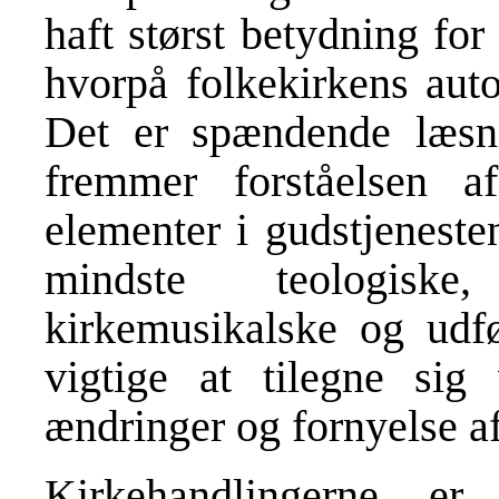
haft størst betydning fo
hvorpå folkekirkens autor
Det er spændende læsni
fremmer forståelsen af
elementer i gudstjeneste
mindste teologiske,
kirkemusikalske og udfør
vigtige at tilegne si
ændringer og fornyelse af 
Kirkehandlingerne er