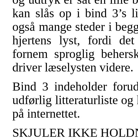
kan slås op i bind 3’s l
også mange steder i begg
hjertens lyst, fordi de
fornem sproglig behers
driver læselysten videre.
Bind 3 indeholder forud
udførlig litteraturliste o
på internettet.
SKJULER IKKE HOLD