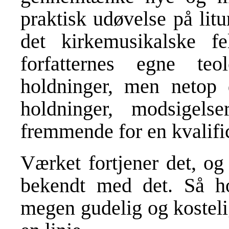
praktisk udøvelse på lit
det kirkemusikalske f
forfatternes egne teo
holdninger, men netop
holdninger, modsigel
fremmende for en kvalifi
Værket fortjener det, og
bekendt med det. Så ho
megen gudelig og kostelig