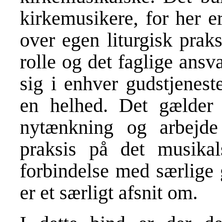
kirkemusikere, for her er
over egen liturgisk praks
rolle og det faglige ansv
sig i enhver gudstjenest
en helhed. Det gælder 
nytænkning og arbejde 
praksis på det musika
forbindelse med særlige 
er et særligt afsnit om.