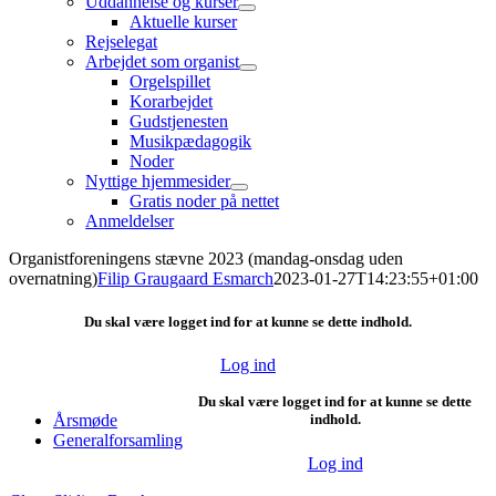
Uddannelse og kurser
Aktuelle kurser
Rejselegat
Arbejdet som organist
Orgelspillet
Korarbejdet
Gudstjenesten
Musikpædagogik
Noder
Nyttige hjemmesider
Gratis noder på nettet
Anmeldelser
Organistforeningens stævne 2023 (mandag-onsdag uden
overnatning)
Filip Graugaard Esmarch
2023-01-27T14:23:55+01:00
Du skal være logget ind for at kunne se dette indhold.
Log ind
Du skal være logget ind for at kunne se dette
Årsmøde
indhold.
Generalforsamling
Log ind