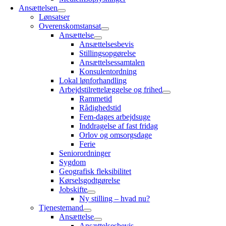
Ansættelsen
Lønsatser
Overenskomstansat
Ansættelse
Ansættelsesbevis
Stillingsopgørelse
Ansættelsessamtalen
Konsulentordning
Lokal lønforhandling
Arbejdstilrettelæggelse og frihed
Rammetid
Rådighedstid
Fem-dages arbejdsuge
Inddragelse af fast fridag
Orlov og omsorgsdage
Ferie
Seniorordninger
Sygdom
Geografisk fleksibilitet
Kørselsgodtgørelse
Jobskifte
Ny stilling – hvad nu?
Tjenestemand
Ansættelse
Ansættelsesbevis