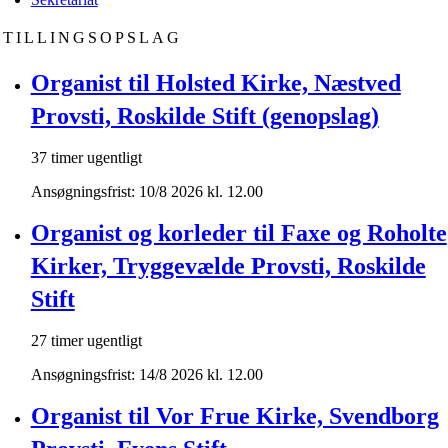
STILLINGSOPSLAG
Organist til Holsted Kirke, Næstved
Provsti, Roskilde Stift (genopslag)
37 timer ugentligt
Ansøgningsfrist: 10/8 2026 kl. 12.00
Organist og korleder til Faxe og Roholte
Kirker, Tryggevælde Provsti, Roskilde
Stift
27 timer ugentligt
Ansøgningsfrist: 14/8 2026 kl. 12.00
Organist til Vor Frue Kirke, Svendborg