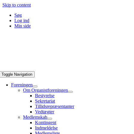
Skip to content
Søg
Log ind
Min side
Toggle Navigation
Foreningen
Om Organistforeningen
Bestyrelse
Sekretariat
Tillidsrepræsentanter
Vedtægter
Medlemskab
Kontingent
Indmeldelse
Medlemsliste