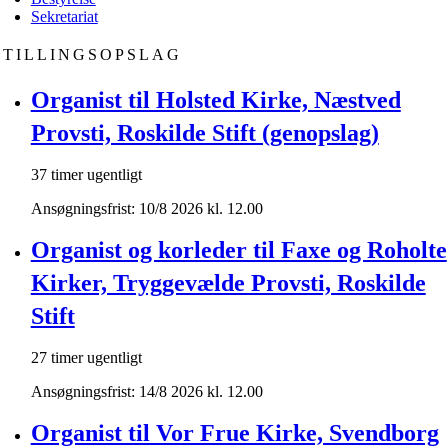
Sekretariat
STILLINGSOPSLAG
Organist til Holsted Kirke, Næstved
Provsti, Roskilde Stift (genopslag)
37 timer ugentligt
Ansøgningsfrist: 10/8 2026 kl. 12.00
Organist og korleder til Faxe og Roholte
Kirker, Tryggevælde Provsti, Roskilde
Stift
27 timer ugentligt
Ansøgningsfrist: 14/8 2026 kl. 12.00
Organist til Vor Frue Kirke, Svendborg