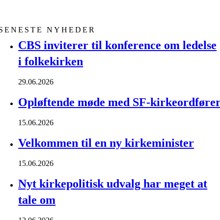
SENESTE NYHEDER
CBS inviterer til konference om ledelse
i folkekirken
29.06.2026
Opløftende møde med SF-kirkeordføre
15.06.2026
Velkommen til en ny kirkeminister
15.06.2026
Nyt kirkepolitisk udvalg har meget at
tale om