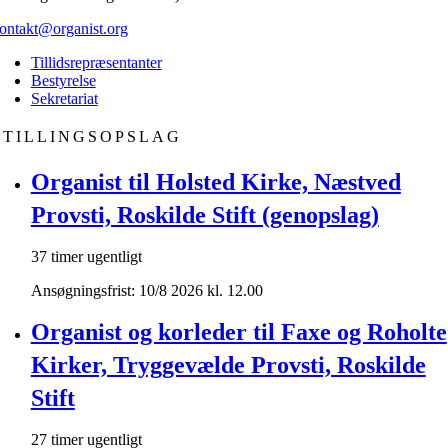
ontakt@organist.org
Tillidsrepræsentanter
Bestyrelse
Sekretariat
STILLINGSOPSLAG
Organist til Holsted Kirke, Næstved
Provsti, Roskilde Stift (genopslag)
37 timer ugentligt
Ansøgningsfrist: 10/8 2026 kl. 12.00
Organist og korleder til Faxe og Roholte
Kirker, Tryggevælde Provsti, Roskilde
Stift
27 timer ugentligt