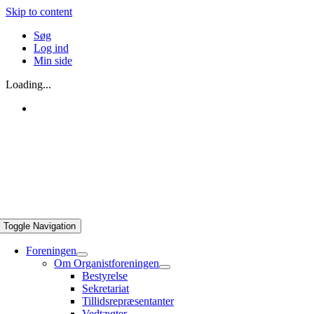
Skip to content
Søg
Log ind
Min side
Loading...
Toggle Navigation
Foreningen
Om Organistforeningen
Bestyrelse
Sekretariat
Tillidsrepræsentanter
Vedtægter