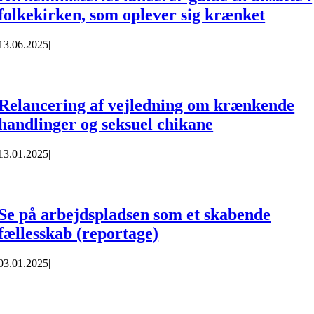
folkekirken, som oplever sig krænket
13.06.2025
|
Relancering af vejledning om krænkende
handlinger og seksuel chikane
13.01.2025
|
Se på arbejdspladsen som et skabende
fællesskab (reportage)
03.01.2025
|