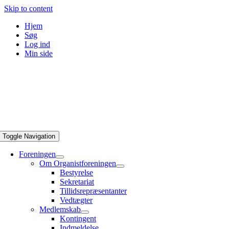
Skip to content
Hjem
Søg
Log ind
Min side
Toggle Navigation
Foreningen
Om Organistforeningen
Bestyrelse
Sekretariat
Tillidsrepræsentanter
Vedtægter
Medlemskab
Kontingent
Indmeldelse