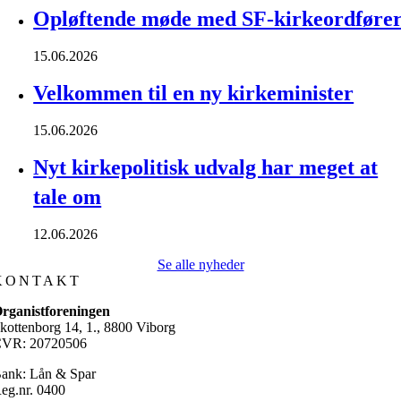
Opløftende møde med SF-kirkeordføre
15.06.2026
Velkommen til en ny kirkeminister
15.06.2026
Nyt kirkepolitisk udvalg har meget at
tale om
12.06.2026
Se alle nyheder
KONTAKT
rganistforeningen
kottenborg 14, 1., 8800 Viborg
VR: 20720506
ank: Lån & Spar
eg.nr. 0400