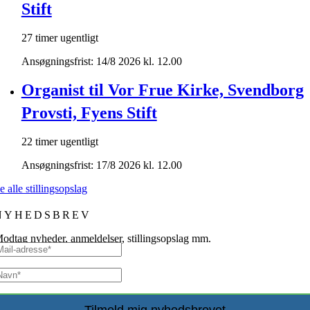
Stift
27 timer ugentligt
Ansøgningsfrist: 14/8 2026 kl. 12.00
Organist til Vor Frue Kirke, Svendborg
Provsti, Fyens Stift
22 timer ugentligt
Ansøgningsfrist: 17/8 2026 kl. 12.00
e alle stillingsopslag
NYHEDSBREV
odtag nyheder, anmeldelser, stillingsopslag mm.