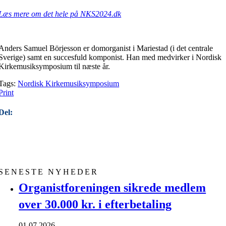
Læs mere om det hele på NKS2024.dk
Anders Samuel Börjesson er domorganist i Mariestad (i det centrale
Sverige) samt en succesfuld komponist. Han med medvirker i Nordisk
Kirkemusiksymposium til næste år.
Tags:
Nordisk Kirkemusiksymposium
Print
Del:
SENESTE NYHEDER
Organistforeningen sikrede medlem
over 30.000 kr. i efterbetaling
01.07.2026