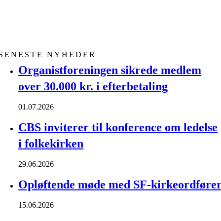
SENESTE NYHEDER
Organistforeningen sikrede medlem
over 30.000 kr. i efterbetaling
01.07.2026
CBS inviterer til konference om ledelse
i folkekirken
29.06.2026
Opløftende møde med SF-kirkeordføre
15.06.2026