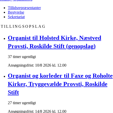
Tillidsrepræsentanter
Bestyrelse
Sekretariat
STILLINGSOPSLAG
Organist til Holsted Kirke, Næstved
Provsti, Roskilde Stift (genopslag)
37 timer ugentligt
Ansøgningsfrist: 10/8 2026 kl. 12.00
Organist og korleder til Faxe og Roholte
Kirker, Tryggevælde Provsti, Roskilde
Stift
27 timer ugentligt
Ansøgningsfrist: 14/8 2026 kl. 12.00