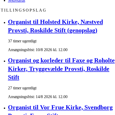
Sekretariat
STILLINGSOPSLAG
Organist til Holsted Kirke, Næstved
Provsti, Roskilde Stift (genopslag)
37 timer ugentligt
Ansøgningsfrist: 10/8 2026 kl. 12.00
Organist og korleder til Faxe og Roholte
Kirker, Tryggevælde Provsti, Roskilde
Stift
27 timer ugentligt
Ansøgningsfrist: 14/8 2026 kl. 12.00
Organist til Vor Frue Kirke, Svendborg