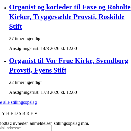
Organist og korleder til Faxe og Roholte
Kirker, Tryggevælde Provsti, Roskilde
Stift
27 timer ugentligt
Ansøgningsfrist: 14/8 2026 kl. 12.00
Organist til Vor Frue Kirke, Svendborg
Provsti, Fyens Stift
22 timer ugentligt
Ansøgningsfrist: 17/8 2026 kl. 12.00
e alle stillingsopslag
NYHEDSBREV
odtag nyheder, anmeldelser, stillingsopslag mm.