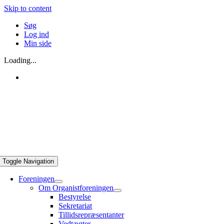
Skip to content
Søg
Log ind
Min side
Loading...
Toggle Navigation
Foreningen
Om Organistforeningen
Bestyrelse
Sekretariat
Tillidsrepræsentanter
Vedtægter