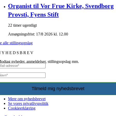
Organist til Vor Frue Kirke, Svendborg
Provsti, Fyens Stift
22 timer ugentligt
Ansøgningsfrist: 17/8 2026 kl. 12.00
e alle stillingsopslag
NYHEDSBREV
odtag nyheder, anmeldelser, stillingsopslag mm.
Mere om nyhedsbrevet
Se vores privatlivspolitik
Cookieerklæring