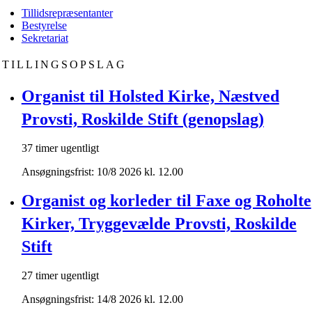
Tillidsrepræsentanter
Bestyrelse
Sekretariat
STILLINGSOPSLAG
Organist til Holsted Kirke, Næstved
Provsti, Roskilde Stift (genopslag)
37 timer ugentligt
Ansøgningsfrist: 10/8 2026 kl. 12.00
Organist og korleder til Faxe og Roholte
Kirker, Tryggevælde Provsti, Roskilde
Stift
27 timer ugentligt
Ansøgningsfrist: 14/8 2026 kl. 12.00