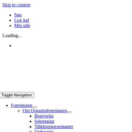
Skip to content
Søg
Log ind
Min side
Loading...
Toggle Navigation
Foreningen
Om Organistforeningen
Bestyrelse
Sekretariat
Tillidsrepræsentanter
Vedtægter