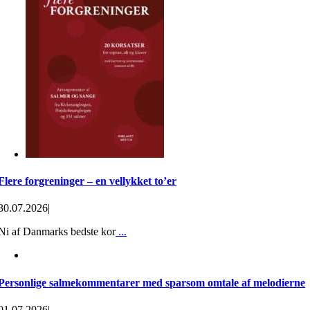
Flere forgreninger – en vellykket to’er
30.07.2026
|
Ni af Danmarks bedste kor
...
Personlige salmekommentarer med sparsom omtale af melodierne
01.07.2026
|