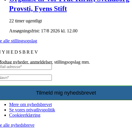
Provsti, Fyens Stift
22 timer ugentligt
Ansøgningsfrist: 17/8 2026 kl. 12.00
e alle stillingsopslag
NYHEDSBREV
odtag nyheder, anmeldelser, stillingsopslag mm.
Mere om nyhedsbrevet
Se vores privatlivspolitik
Cookieerklæring
e alle nyhedsbreve