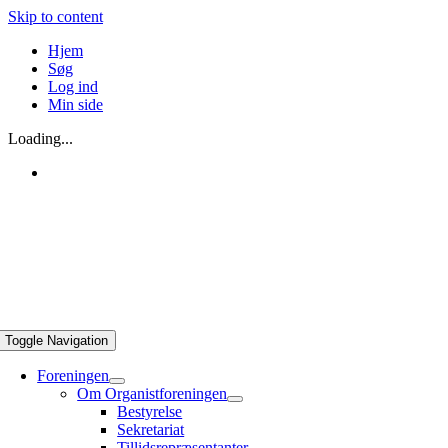
Skip to content
Hjem
Søg
Log ind
Min side
Loading...
Toggle Navigation
Foreningen
Om Organistforeningen
Bestyrelse
Sekretariat
Tillidsrepræsentanter