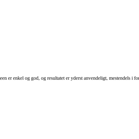
n er enkel og god, og resultatet er yderst anvendeligt, mestendels i form