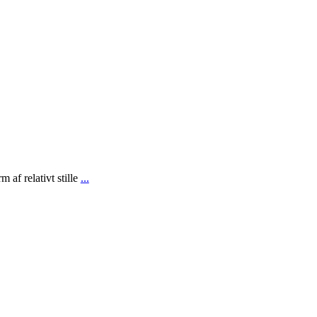
 af relativt stille
...