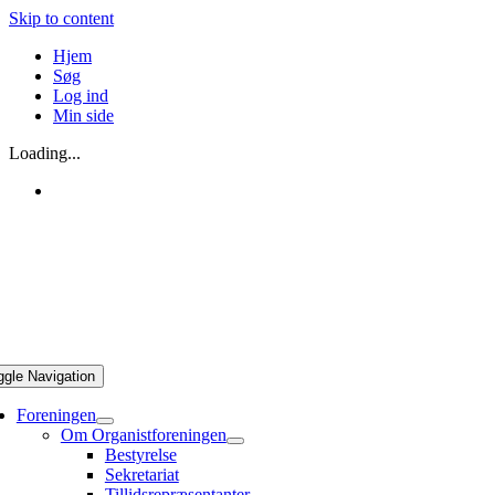
Skip to content
Hjem
Søg
Log ind
Min side
Loading...
ggle Navigation
Foreningen
Om Organistforeningen
Bestyrelse
Sekretariat
Tillidsrepræsentanter