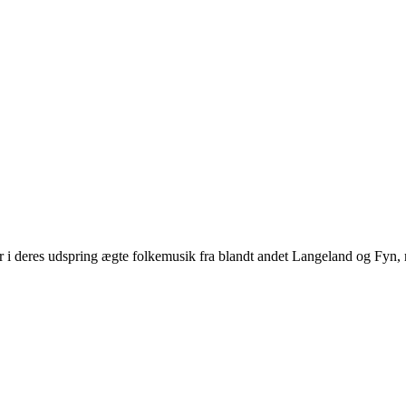
 i deres udspring ægte folkemusik fra blandt andet Langeland og Fyn,