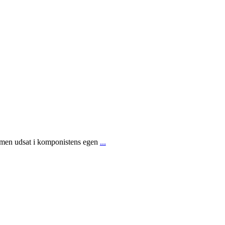
 men udsat i komponistens egen
...