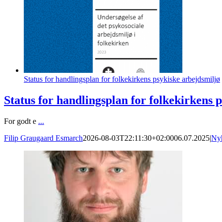
Status for handlingsplan for folkekirkens psykiske arbejdsmiljø
Status for handlingsplan for folkekirkens 
For godt e
...
Filip Graugaard Esmarch
2026-08-03T22:11:30+02:00
06.07.2025
|
Ny