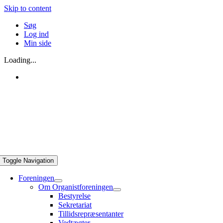
Skip to content
Søg
Log ind
Min side
Loading...
Toggle Navigation
Foreningen
Om Organistforeningen
Bestyrelse
Sekretariat
Tillidsrepræsentanter
Vedtægter