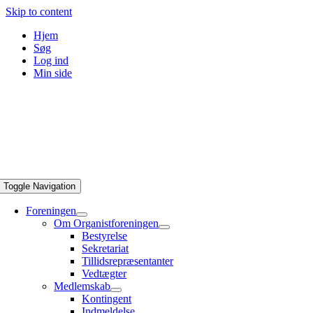
Skip to content
Hjem
Søg
Log ind
Min side
Toggle Navigation
Foreningen
Om Organistforeningen
Bestyrelse
Sekretariat
Tillidsrepræsentanter
Vedtægter
Medlemskab
Kontingent
Indmeldelse