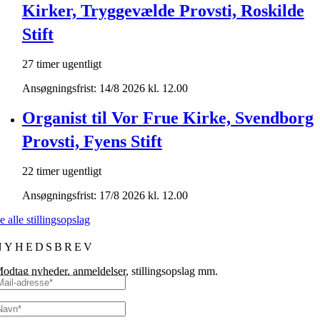
Kirker, Tryggevælde Provsti, Roskilde
Stift
27 timer ugentligt
Ansøgningsfrist: 14/8 2026 kl. 12.00
Organist til Vor Frue Kirke, Svendborg
Provsti, Fyens Stift
22 timer ugentligt
Ansøgningsfrist: 17/8 2026 kl. 12.00
e alle stillingsopslag
NYHEDSBREV
odtag nyheder, anmeldelser, stillingsopslag mm.