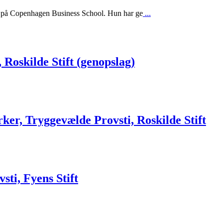
lse på Copenhagen Business School. Hun har ge
...
 Roskilde Stift (genopslag)
rker, Tryggevælde Provsti, Roskilde Stift
sti, Fyens Stift