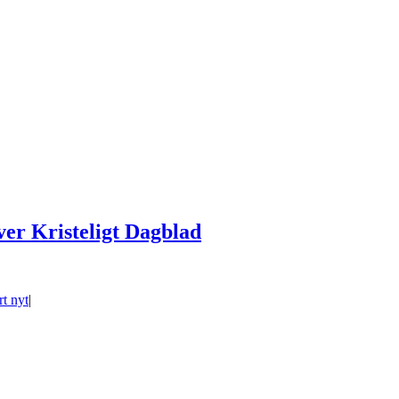
ver Kristeligt Dagblad
t nyt
|