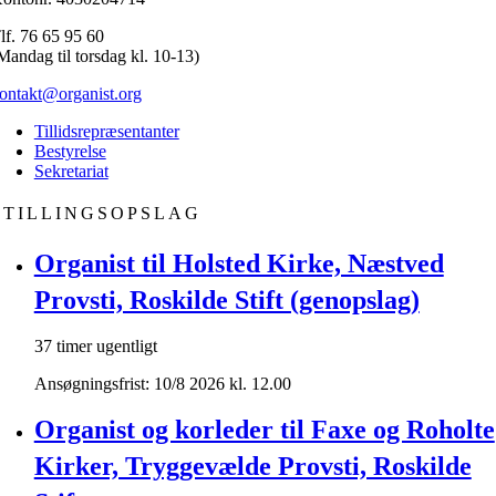
lf. 76 65 95 60
Mandag til torsdag kl. 10-13)
ontakt@organist.org
Tillidsrepræsentanter
Bestyrelse
Sekretariat
STILLINGSOPSLAG
Organist til Holsted Kirke, Næstved
Provsti, Roskilde Stift (genopslag)
37 timer ugentligt
Ansøgningsfrist: 10/8 2026 kl. 12.00
Organist og korleder til Faxe og Roholte
Kirker, Tryggevælde Provsti, Roskilde