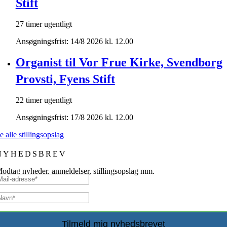
Stift
27 timer ugentligt
Ansøgningsfrist: 14/8 2026 kl. 12.00
Organist til Vor Frue Kirke, Svendborg
Provsti, Fyens Stift
22 timer ugentligt
Ansøgningsfrist: 17/8 2026 kl. 12.00
e alle stillingsopslag
NYHEDSBREV
odtag nyheder, anmeldelser, stillingsopslag mm.