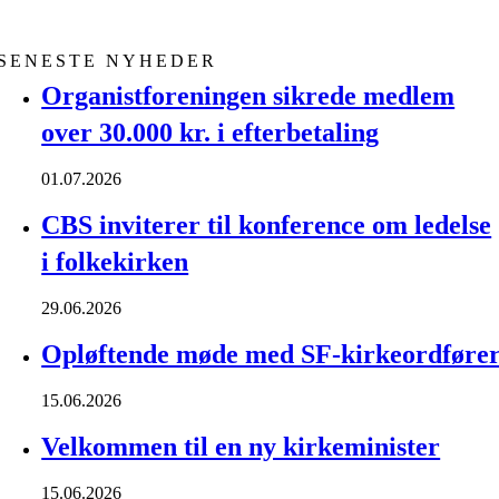
SENESTE NYHEDER
Organistforeningen sikrede medlem
over 30.000 kr. i efterbetaling
01.07.2026
CBS inviterer til konference om ledelse
i folkekirken
29.06.2026
Opløftende møde med SF-kirkeordføre
15.06.2026
Velkommen til en ny kirkeminister
15.06.2026