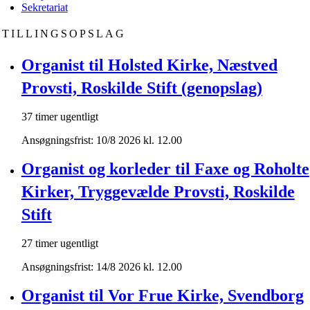
Sekretariat
STILLINGSOPSLAG
Organist til Holsted Kirke, Næstved
Provsti, Roskilde Stift (genopslag)
37 timer ugentligt
Ansøgningsfrist: 10/8 2026 kl. 12.00
Organist og korleder til Faxe og Roholte
Kirker, Tryggevælde Provsti, Roskilde
Stift
27 timer ugentligt
Ansøgningsfrist: 14/8 2026 kl. 12.00
Organist til Vor Frue Kirke, Svendborg