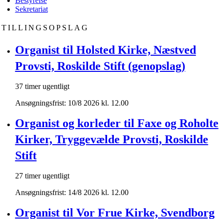
Bestyrelse
Sekretariat
STILLINGSOPSLAG
Organist til Holsted Kirke, Næstved
Provsti, Roskilde Stift (genopslag)
37 timer ugentligt
Ansøgningsfrist: 10/8 2026 kl. 12.00
Organist og korleder til Faxe og Roholte
Kirker, Tryggevælde Provsti, Roskilde
Stift
27 timer ugentligt
Ansøgningsfrist: 14/8 2026 kl. 12.00
Organist til Vor Frue Kirke, Svendborg