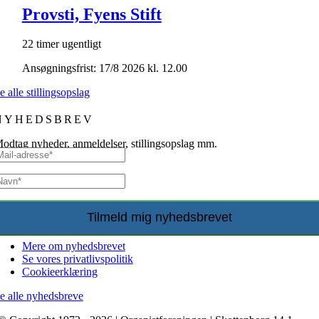
Provsti, Fyens Stift
22 timer ugentligt
Ansøgningsfrist: 17/8 2026 kl. 12.00
e alle stillingsopslag
NYHEDSBREV
odtag nyheder, anmeldelser, stillingsopslag mm.
Mere om nyhedsbrevet
Se vores privatlivspolitik
Cookieerklæring
e alle nyhedsbreve