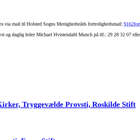
s via mail til Holsted Sogns Menighedsråds fortrolighedsmail:
9162for
t og daglig leder Michael Hvistendahl Munch på tlf.: 29 28 32 07 eller 
Kirker, Tryggevælde Provsti, Roskilde Stift