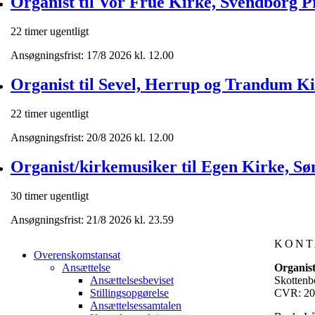
Organist til Vor Frue Kirke, Svendborg Pr
22 timer ugentligt
Ansøgningsfrist: 17/8 2026 kl. 12.00
Organist til Sevel, Herrup og Trandum Kir
22 timer ugentligt
Ansøgningsfrist: 20/8 2026 kl. 12.00
Organist/kirkemusiker til Egen Kirke, Søn
30 timer ugentligt
Ansøgningsfrist: 21/8 2026 kl. 23.59
KONT
Overenskomstansat
Ansættelse
Organis
Ansættelsesbeviset
Skottenb
Stillingsopgørelse
CVR: 20
Ansættelsessamtalen