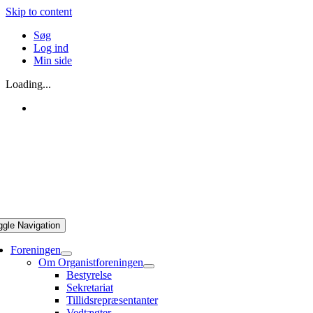
Skip to content
Søg
Log ind
Min side
Loading...
ggle Navigation
Foreningen
Om Organistforeningen
Bestyrelse
Sekretariat
Tillidsrepræsentanter
Vedtægter