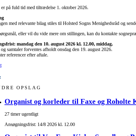
n er på fuld tid med tiltrædelse 1. oktober 2026.
ng
en med relevante bilag stiles til Holsted Sogns Menighedsråd og sende
ørgsmål, eller vil du vide mere om stillingen, kan du kontakte sognepræs
gsfrist: mandag den 10. august 2026 kl. 12.00, middag.
 og samtaler forventes afholdt onsdag den 19. august 2026.
er referencer efter aftale.
t
:
NDRE OPSLAG
Organist og korleder til Faxe og Roholte 
27 timer ugentligt
Ansøgningsfrist: 14/8 2026 kl. 12.00