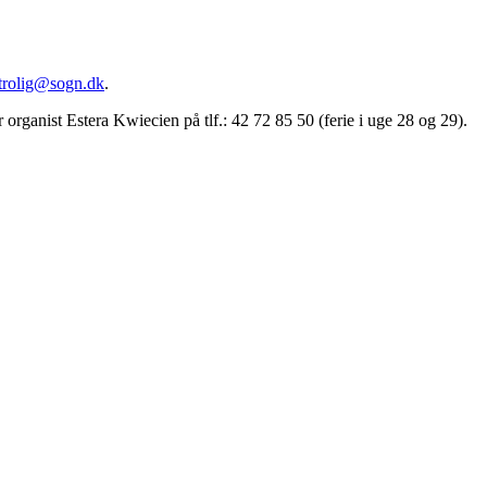
trolig@sogn.dk
.
organist Estera Kwiecien på tlf.: 42 72 85 50 (ferie i uge 28 og 29).