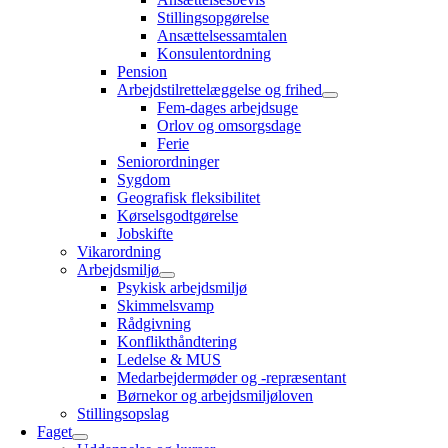
Stillingsopgørelse
Ansættelsessamtalen
Konsulentordning
Pension
Arbejdstilrettelæggelse og frihed
Fem-dages arbejdsuge
Orlov og omsorgsdage
Ferie
Seniorordninger
Sygdom
Geografisk fleksibilitet
Kørselsgodtgørelse
Jobskifte
Vikarordning
Arbejdsmiljø
Psykisk arbejdsmiljø
Skimmelsvamp
Rådgivning
Konflikthåndtering
Ledelse & MUS
Medarbejdermøder og -repræsentant
Børnekor og arbejdsmiljøloven
Stillingsopslag
Faget