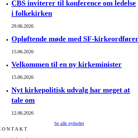
CBS inviterer til konference om ledelse
i folkekirken
29.06.2026
Opløftende møde med SF-kirkeordføre
15.06.2026
Velkommen til en ny kirkeminister
15.06.2026
Nyt kirkepolitisk udvalg har meget at
tale om
12.06.2026
Se alle nyheder
KONTAKT