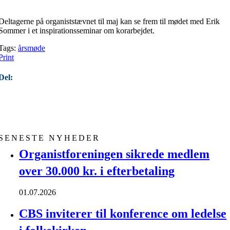
Deltagerne på organiststævnet til maj kan se frem til mødet med Erik
Sommer i et inspirationsseminar om korarbejdet.
Tags:
årsmøde
Print
Del:
SENESTE NYHEDER
Organistforeningen sikrede medlem
over 30.000 kr. i efterbetaling
01.07.2026
CBS inviterer til konference om ledelse