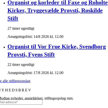
Organist og korleder til Faxe og Roholte
Kirker, Tryggevælde Provsti, Roskilde
Stift
27 timer ugentligt
Ansøgningsfrist: 14/8 2026 kl. 12.00
Organist til Vor Frue Kirke, Svendborg
Provsti, Fyens Stift
22 timer ugentligt
Ansøgningsfrist: 17/8 2026 kl. 12.00
e alle stillingsopslag
NYHEDSBREV
odtag nyheder, anmeldelser, stillingsopslag mm.