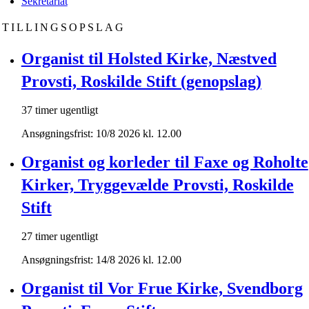
Sekretariat
STILLINGSOPSLAG
Organist til Holsted Kirke, Næstved
Provsti, Roskilde Stift (genopslag)
37 timer ugentligt
Ansøgningsfrist: 10/8 2026 kl. 12.00
Organist og korleder til Faxe og Roholte
Kirker, Tryggevælde Provsti, Roskilde
Stift
27 timer ugentligt
Ansøgningsfrist: 14/8 2026 kl. 12.00
Organist til Vor Frue Kirke, Svendborg