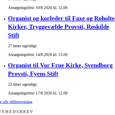
Ansøgningsfrist: 10/8 2026 kl. 12.00
Organist og korleder til Faxe og Roholte
Kirker, Tryggevælde Provsti, Roskilde
Stift
27 timer ugentligt
Ansøgningsfrist: 14/8 2026 kl. 12.00
Organist til Vor Frue Kirke, Svendborg
Provsti, Fyens Stift
22 timer ugentligt
Ansøgningsfrist: 17/8 2026 kl. 12.00
e alle stillingsopslag
NYHEDSBREV