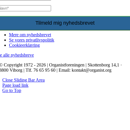
Mere om nyhedsbrevet
Se vores privatlivspolitik
Cookieerklæring
e alle nyhedsbreve
© Copyright 1972 - 2026 | Organistforeningen | Skottenborg 14,1 ·
8800 Viborg | Tlf. 76 65 95 60 | Email: kontakt@organist.org
Close Sliding Bar Area
Page load link
Go to Top