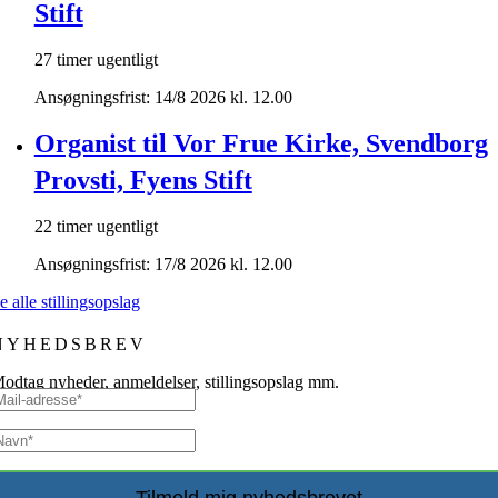
Stift
27 timer ugentligt
Ansøgningsfrist: 14/8 2026 kl. 12.00
Organist til Vor Frue Kirke, Svendborg
Provsti, Fyens Stift
22 timer ugentligt
Ansøgningsfrist: 17/8 2026 kl. 12.00
e alle stillingsopslag
NYHEDSBREV
odtag nyheder, anmeldelser, stillingsopslag mm.