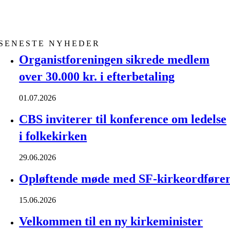
SENESTE NYHEDER
Organistforeningen sikrede medlem
over 30.000 kr. i efterbetaling
01.07.2026
CBS inviterer til konference om ledelse
i folkekirken
29.06.2026
Opløftende møde med SF-kirkeordføre
15.06.2026
Velkommen til en ny kirkeminister