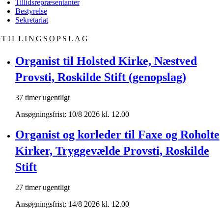
Tillidsrepræsentanter
Bestyrelse
Sekretariat
STILLINGSOPSLAG
Organist til Holsted Kirke, Næstved
Provsti, Roskilde Stift (genopslag)
37 timer ugentligt
Ansøgningsfrist: 10/8 2026 kl. 12.00
Organist og korleder til Faxe og Roholte
Kirker, Tryggevælde Provsti, Roskilde
Stift
27 timer ugentligt
Ansøgningsfrist: 14/8 2026 kl. 12.00