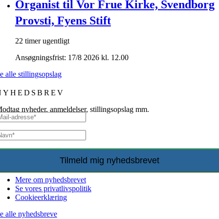
Organist til Vor Frue Kirke, Svendborg
Provsti, Fyens Stift
22 timer ugentligt
Ansøgningsfrist: 17/8 2026 kl. 12.00
e alle stillingsopslag
NYHEDSBREV
odtag nyheder, anmeldelser, stillingsopslag mm.
Mere om nyhedsbrevet
Se vores privatlivspolitik
Cookieerklæring
e alle nyhedsbreve