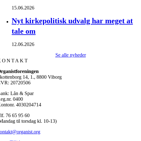
15.06.2026
Nyt kirkepolitisk udvalg har meget at
tale om
12.06.2026
Se alle nyheder
KONTAKT
rganistforeningen
kottenborg 14, 1., 8800 Viborg
VR: 20720506
ank: Lån & Spar
eg.nr. 0400
ontonr. 4030204714
lf. 76 65 95 60
Mandag til torsdag kl. 10-13)
ontakt@organist.org