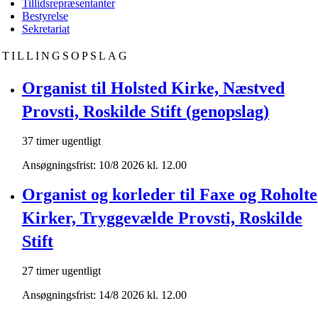
Tillidsrepræsentanter
Bestyrelse
Sekretariat
STILLINGSOPSLAG
Organist til Holsted Kirke, Næstved
Provsti, Roskilde Stift (genopslag)
37 timer ugentligt
Ansøgningsfrist: 10/8 2026 kl. 12.00
Organist og korleder til Faxe og Roholte
Kirker, Tryggevælde Provsti, Roskilde
Stift
27 timer ugentligt
Ansøgningsfrist: 14/8 2026 kl. 12.00