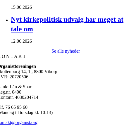
15.06.2026
Nyt kirkepolitisk udvalg har meget at
tale om
12.06.2026
Se alle nyheder
KONTAKT
rganistforeningen
kottenborg 14, 1., 8800 Viborg
VR: 20720506
ank: Lån & Spar
eg.nr. 0400
ontonr. 4030204714
lf. 76 65 95 60
Mandag til torsdag kl. 10-13)
ontakt@organist.org