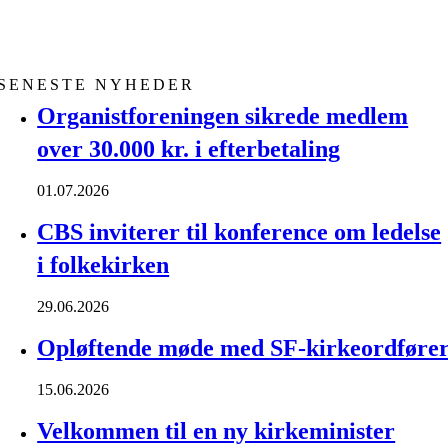
SENESTE NYHEDER
Organistforeningen sikrede medlem
over 30.000 kr. i efterbetaling
01.07.2026
CBS inviterer til konference om ledelse
i folkekirken
29.06.2026
Opløftende møde med SF-kirkeordføre
15.06.2026
Velkommen til en ny kirkeminister