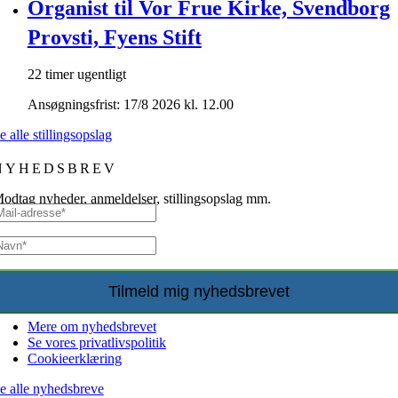
Organist til Vor Frue Kirke, Svendborg
Provsti, Fyens Stift
22 timer ugentligt
Ansøgningsfrist: 17/8 2026 kl. 12.00
e alle stillingsopslag
NYHEDSBREV
odtag nyheder, anmeldelser, stillingsopslag mm.
Mere om nyhedsbrevet
Se vores privatlivspolitik
Cookieerklæring
e alle nyhedsbreve