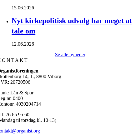
15.06.2026
Nyt kirkepolitisk udvalg har meget at
tale om
12.06.2026
Se alle nyheder
KONTAKT
rganistforeningen
kottenborg 14, 1., 8800 Viborg
VR: 20720506
ank: Lån & Spar
eg.nr. 0400
ontonr. 4030204714
lf. 76 65 95 60
Mandag til torsdag kl. 10-13)
ontakt@organist.org