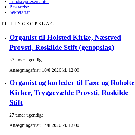
Tillidsrepræsentanter
Bestyrelse
Sekretariat
STILLINGSOPSLAG
Organist til Holsted Kirke, Næstved
Provsti, Roskilde Stift (genopslag)
37 timer ugentligt
Ansøgningsfrist: 10/8 2026 kl. 12.00
Organist og korleder til Faxe og Roholte
Kirker, Tryggevælde Provsti, Roskilde
Stift
27 timer ugentligt
Ansøgningsfrist: 14/8 2026 kl. 12.00