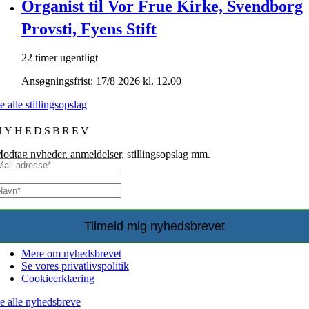
Organist til Vor Frue Kirke, Svendborg
Provsti, Fyens Stift
22 timer ugentligt
Ansøgningsfrist: 17/8 2026 kl. 12.00
e alle stillingsopslag
NYHEDSBREV
odtag nyheder, anmeldelser, stillingsopslag mm.
Mere om nyhedsbrevet
Se vores privatlivspolitik
Cookieerklæring
e alle nyhedsbreve