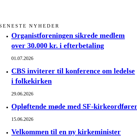
SENESTE NYHEDER
Organistforeningen sikrede medlem
over 30.000 kr. i efterbetaling
01.07.2026
CBS inviterer til konference om ledelse
i folkekirken
29.06.2026
Opløftende møde med SF-kirkeordføre
15.06.2026
Velkommen til en ny kirkeminister