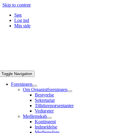
Skip to content
Søg
Log ind
Min side
Toggle Navigation
Foreningen
Om Organistforeningen
Bestyrelse
Sekretariat
Tillidsrepræsentanter
Vedtægter
Medlemskab
Kontingent
Indmeldelse
Medlemsliste