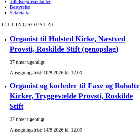
Tillidsrepræsentanter
Bestyrelse
Sekretariat
STILLINGSOPSLAG
Organist til Holsted Kirke, Næstved
Provsti, Roskilde Stift (genopslag)
37 timer ugentligt
Ansøgningsfrist: 10/8 2026 kl. 12.00
Organist og korleder til Faxe og Roholte
Kirker, Tryggevælde Provsti, Roskilde
Stift
27 timer ugentligt
Ansøgningsfrist: 14/8 2026 kl. 12.00