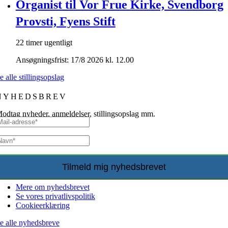
Organist til Vor Frue Kirke, Svendborg
Provsti, Fyens Stift
22 timer ugentligt
Ansøgningsfrist: 17/8 2026 kl. 12.00
e alle stillingsopslag
NYHEDSBREV
odtag nyheder, anmeldelser, stillingsopslag mm.
Mere om nyhedsbrevet
Se vores privatlivspolitik
Cookieerklæring
e alle nyhedsbreve