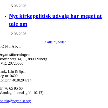
15.06.2026
Nyt kirkepolitisk udvalg har meget at
tale om
12.06.2026
Se alle nyheder
KONTAKT
rganistforeningen
kottenborg 14, 1., 8800 Viborg
VR: 20720506
ank: Lån & Spar
eg.nr. 0400
ontonr. 4030204714
lf. 76 65 95 60
Mandag til torsdag kl. 10-13)
ontakt@organist.org