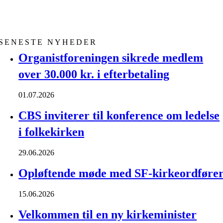
SENESTE NYHEDER
Organistforeningen sikrede medlem
over 30.000 kr. i efterbetaling
01.07.2026
CBS inviterer til konference om ledelse
i folkekirken
29.06.2026
Opløftende møde med SF-kirkeordføre
15.06.2026
Velkommen til en ny kirkeminister