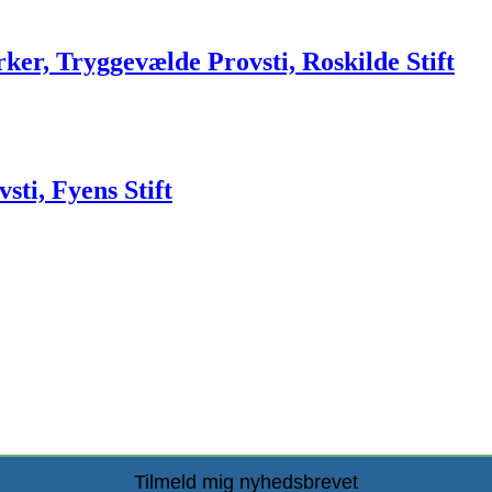
rker, Tryggevælde Provsti, Roskilde Stift
sti, Fyens Stift