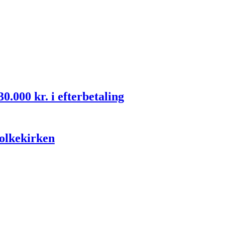
.000 kr. i efterbetaling
folkekirken