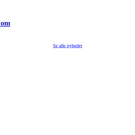
e om
Se alle nyheder