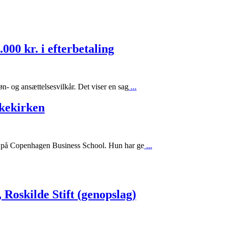
00 kr. i efterbetaling
øn- og ansættelsesvilkår. Det viser en sag
...
lkekirken
lse på Copenhagen Business School. Hun har ge
...
 Roskilde Stift (genopslag)