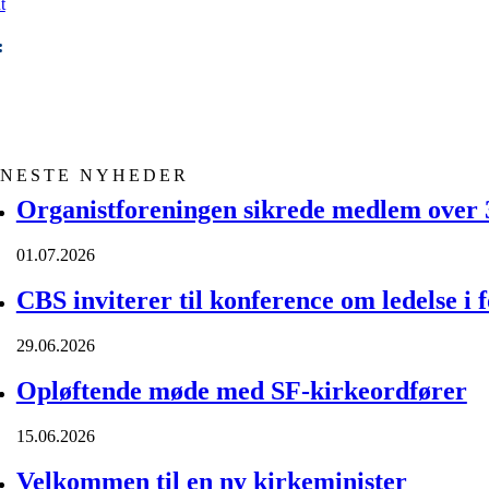
t
:
ENESTE NYHEDER
Organistforeningen sikrede medlem over 30
01.07.2026
CBS inviterer til konference om ledelse i 
29.06.2026
Opløftende møde med SF-kirkeordfører
15.06.2026
Velkommen til en ny kirkeminister