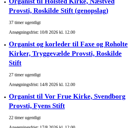
Organist til Holsted Kirke, Næstved
Provsti, Roskilde Stift (genopslag)
37 timer ugentligt
Ansøgningsfrist: 10/8 2026 kl. 12.00
Organist og korleder til Faxe og Roholte
Kirker, Tryggevælde Provsti, Roskilde
Stift
27 timer ugentligt
Ansøgningsfrist: 14/8 2026 kl. 12.00
Organist til Vor Frue Kirke, Svendborg
Provsti, Fyens Stift
22 timer ugentligt
Ansøgningsfrist: 17/8 2026 kl. 12.00