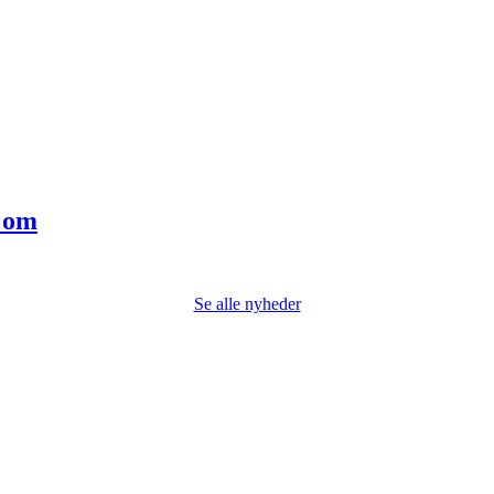
e om
Se alle nyheder