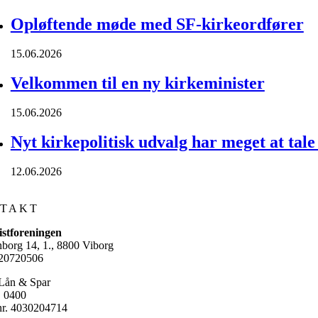
Opløftende møde med SF-kirkeordfører
15.06.2026
Velkommen til en ny kirkeminister
15.06.2026
Nyt kirkepolitisk udvalg har meget at tal
12.06.2026
TAKT
stforeningen
nborg 14, 1., 8800 Viborg
20720506
Lån & Spar
. 0400
r. 4030204714