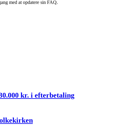
i gang med at opdatere sin FAQ.
.000 kr. i efterbetaling
folkekirken